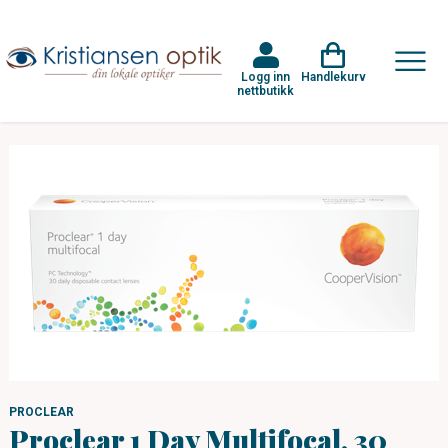
Logg inn
Handlekurv
nettbutikk
PROCLEAR
Proclear 1 Day Multifocal, 30