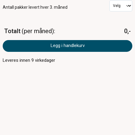
Antall pakker
levert hver 3. måned
Totalt
per måned
0,-
Legg i handlekurv
Leveres innen
9
virkedager