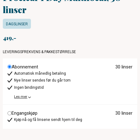
linser
DAGSLINSER
419
LEVERINGSFREKVENS & PAKKESTØRRELSE
Abonnement
30 linser
Automatisk månedlig betaling
Nye linser sendes før du går tom
Ingen bindingstid
Les mer
Engangskjøp
30 linser
Kjøp nå og få linsene sendt hjem til deg