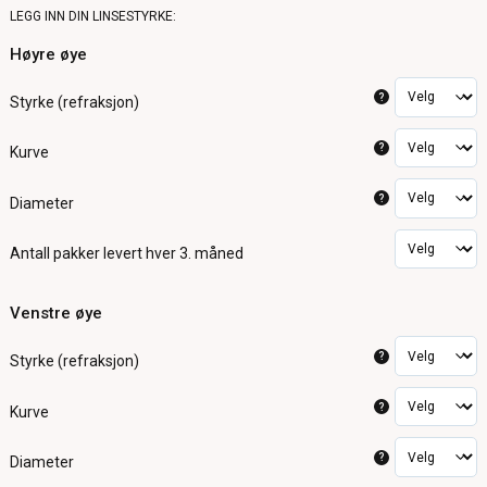
LEGG INN DIN LINSESTYRKE:
Høyre øye
?
Styrke (refraksjon)
?
Kurve
?
Diameter
Antall pakker
levert hver 3. måned
Venstre øye
?
Styrke (refraksjon)
?
Kurve
?
Diameter