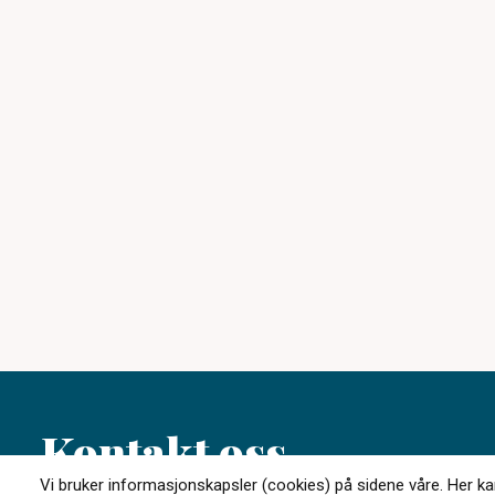
Kontakt oss
Vi bruker informasjonskapsler (cookies) på sidene våre. Her kan 