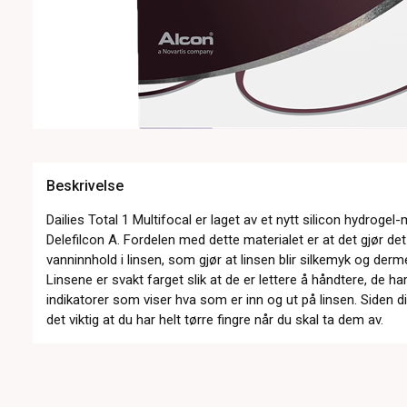
Beskrivelse
Dailies Total 1 Multifocal er laget av et nytt silicon hydrogel
Delefilcon A. Fordelen med dette materialet er at det gjør de
vanninnhold i linsen, som gjør at linsen blir silkemyk og der
Linsene er svakt farget slik at de er lettere å håndtere, de 
indikatorer som viser hva som er inn og ut på linsen. Siden di
det viktig at du har helt tørre fingre når du skal ta dem av.