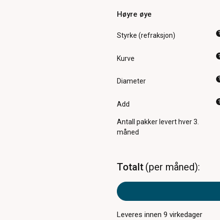
Høyre øye
Styrke (refraksjon)
Kurve
Diameter
Add
Antall pakker
levert hver 3.
måned
Totalt
per måned
Leveres innen
9
virkedager