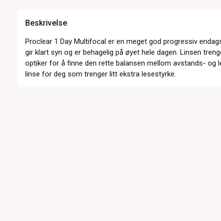
Beskrivelse
Proclear 1 Day Multifocal er en meget god progressiv enda
gir klart syn og er behagelig på øyet hele dagen. Linsen tren
optiker for å finne den rette balansen mellom avstands- og le
linse for deg som trenger litt ekstra lesestyrke.