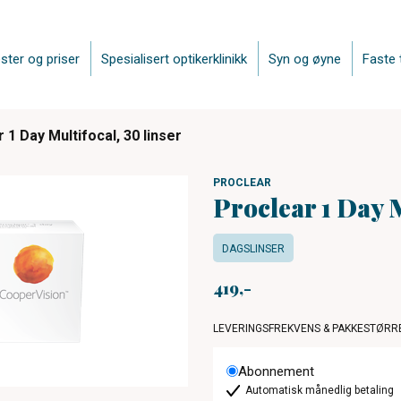
ster og priser
Spesialisert optikerklinikk
Syn og øyne
Faste 
 1 Day Multifocal, 30 linser
PROCLEAR
Proclear 1 Day M
DAGSLINSER
419
LEVERINGSFREKVENS & PAKKESTØRR
Abonnement
Automatisk månedlig betaling