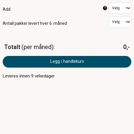
?
Add
Antall pakker
levert hver 6. måned
Totalt
per måned
0,-
Legg i handlekurv
Leveres innen
9
virkedager