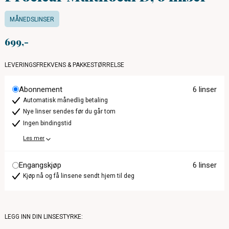
MÅNEDSLINSER
699
LEVERINGSFREKVENS & PAKKESTØRRELSE
Abonnement
6 linser
Automatisk månedlig betaling
Nye linser sendes før du går tom
Ingen bindingstid
Les mer
Engangskjøp
6 linser
Kjøp nå og få linsene sendt hjem til deg
LEGG INN DIN LINSESTYRKE: