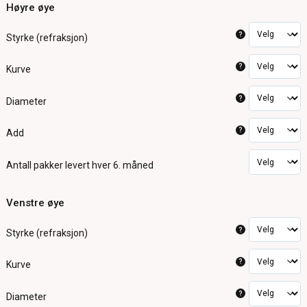
Høyre øye
?
Styrke (refraksjon)
?
Kurve
?
Diameter
?
Add
Antall pakker
levert hver 6. måned
Venstre øye
?
Styrke (refraksjon)
?
Kurve
?
Diameter