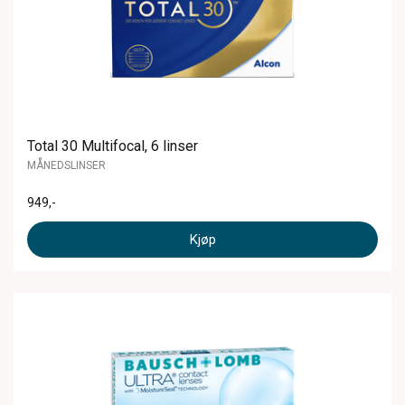
Total 30 Multifocal, 6 linser
MÅNEDSLINSER
949
,-
Kjøp