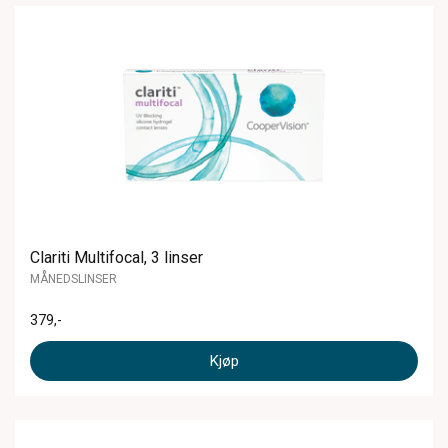
Clariti Multifocal, 3 linser
MÅNEDSLINSER
379
,-
Kjøp