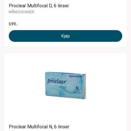
Proclear Multifocal D, 6 linser
MÅNEDSLINSER
699
,-
Kjøp
Proclear Multifocal N, 6 linser