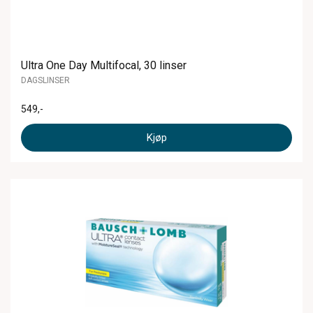
Ultra One Day Multifocal, 30 linser
DAGSLINSER
549
,-
Kjøp