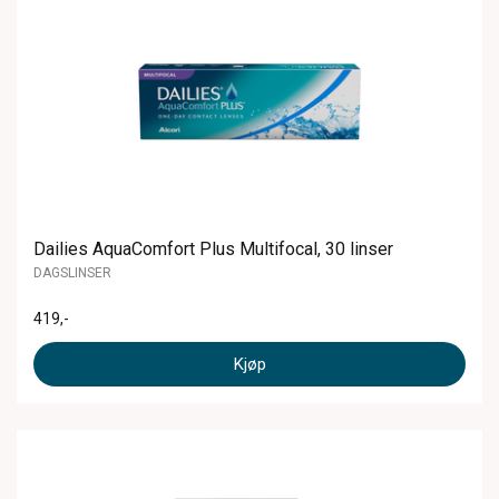
Dailies AquaComfort Plus Multifocal, 30 linser
DAGSLINSER
419
,-
Kjøp