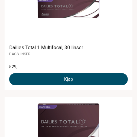
Dailies Total 1 Multifocal, 30 linser
DAGSLINSER
529
,-
Kjøp