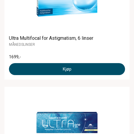
Ultra Multifocal for Astigmatism, 6 linser
MÅNEDSLINSER
1699
,-
Kjøp