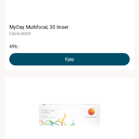
MyDay Multifocal, 30 linser
DAGSLINSER
499
,-
Kjøp