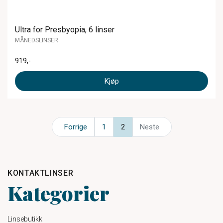
Ultra for Presbyopia, 6 linser
MÅNEDSLINSER
919
,-
Kjøp
Forrige
1
2
Neste
KONTAKTLINSER
Kategorier
Linsebutikk