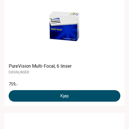
PureVision Multi-Focal, 6 linser
DØGNLINSER
759
,-
Kjøp