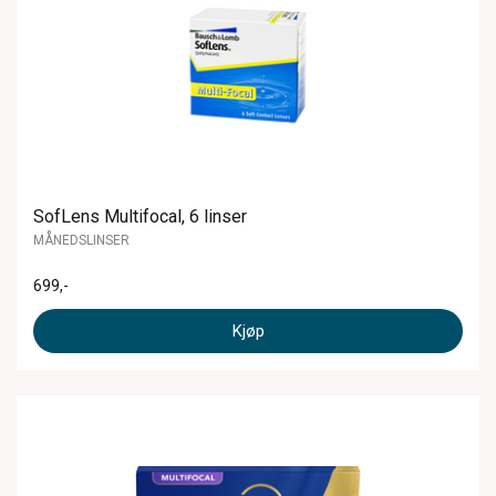
SofLens Multifocal, 6 linser
MÅNEDSLINSER
699
,-
Kjøp