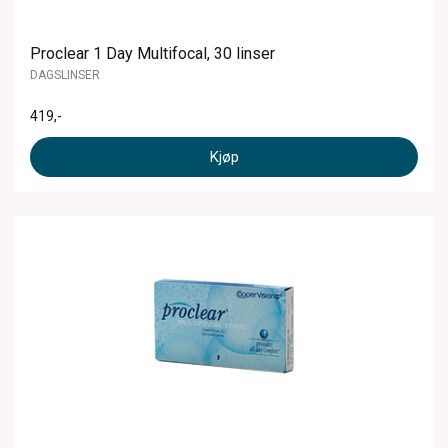
Proclear 1 Day Multifocal, 30 linser
DAGSLINSER
419
,-
Kjøp