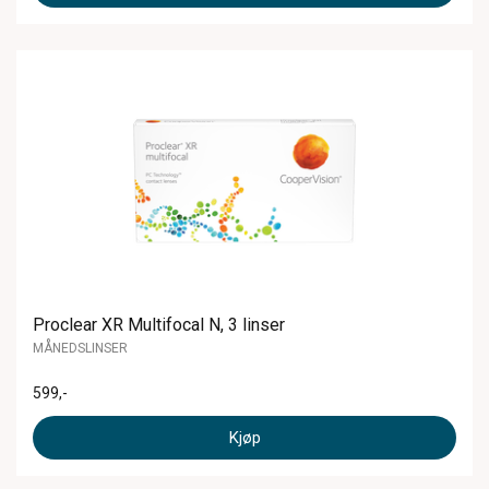
Proclear XR Multifocal N, 3 linser
MÅNEDSLINSER
599
,-
Kjøp