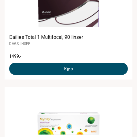
Dailies Total 1 Multifocal, 90 linser
DAGSLINSER
1499
,-
Kjøp